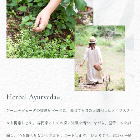
Herbal Ayurveda
は、
アーユルヴェーダの智慧をベースに、都会でも自然と調和したライフスタイ
ルを提案します。
専門家としての深い知識を活かしながら、堅苦しさを排
除し、
心を躍らせながら健康をサポートします。
ひとりでも、誰かと一緒