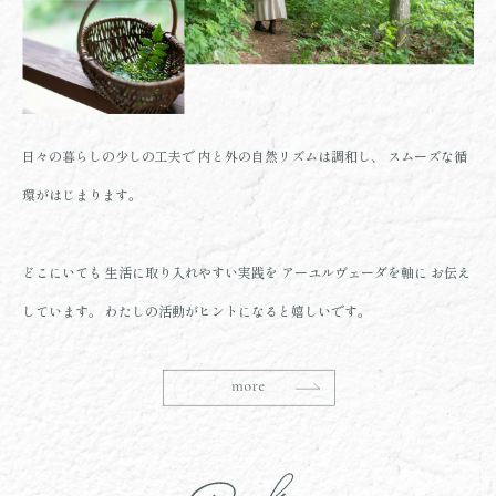
日々の暮らしの少しの工夫で
内と外の自然リズムは調和し、
スムーズな循
環がはじまります。
どこにいても
生活に取り入れやすい実践を
アーユルヴェーダを軸に
お伝え
しています。
わたしの活動がヒントになると嬉しいです。