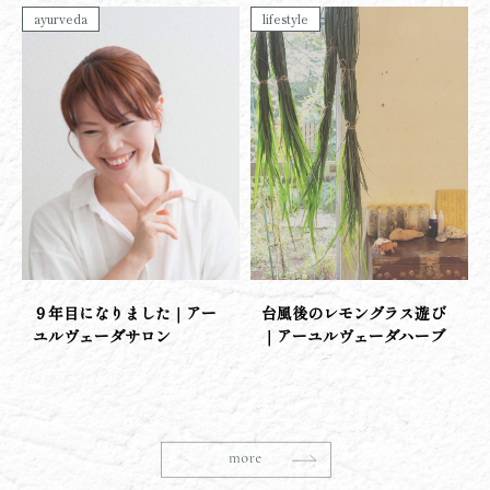
ayurveda
lifestyle
９年目になりました｜アー
台風後のレモングラス遊び
ユルヴェーダサロン
｜アーユルヴェーダハーブ
school
ayurveda