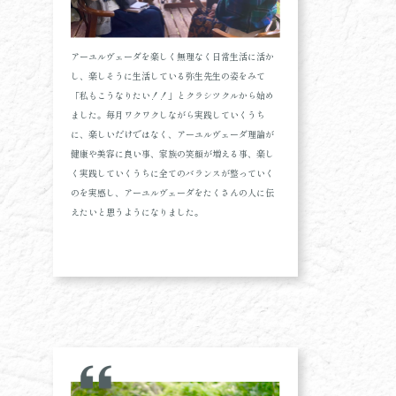
アーユルヴェーダを楽しく無理なく日常生活に活か
し、楽しそうに生活している弥生先生の姿をみて
「私もこうなりたい！！」とクラシツクルから始め
ました。毎月ワクワクしながら実践していくうち
に、楽しいだけではなく、アーユルヴェーダ理論が
健康や美容に良い事、家族の笑顔が増える事、楽し
く実践していくうちに全てのバランスが整っていく
のを実感し、アーユルヴェーダをたくさんの人に伝
えたいと思うようになりました。