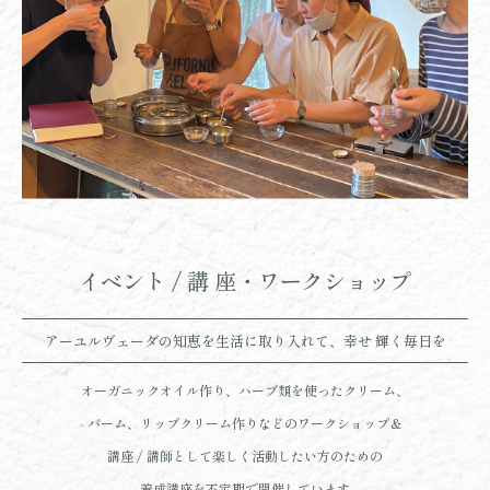
イベント / 講 座・ワークショップ
アーユルヴェーダの知恵を生活に取り入れて、幸せ 輝く毎日を
オーガニックオイル作り、ハーブ類を使ったクリーム、
バーム、リップクリーム作りなどのワークショップ＆
講座 / 講師として楽しく活動したい方のための
養成講座を不定期で開催しています