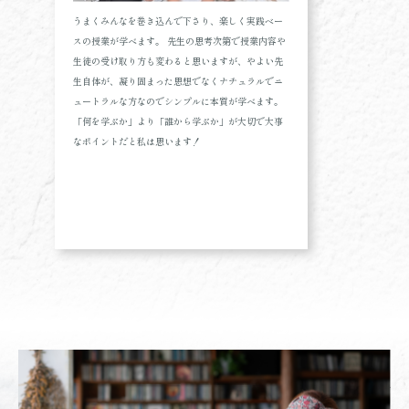
うまくみんなを巻き込んで下さり、楽しく実践ベー
スの授業が学べます。 先生の思考次第で授業内容や
生徒の受け取り方も変わると思いますが、やよい先
生自体が、凝り固まった思想でなくナチュラルでニ
ュートラルな方なのでシンプルに本質が学べます。
「何を学ぶか」より「誰から学ぶか」が大切で大事
なポイントだと私は思います！