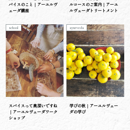
パイスのこと｜アーユルヴ
ルコースのご案内｜アーユ
ェーダ講座
ルヴェーダトリートメント
school
ayurveda
スパイスって奥深いですね
学びの秋｜アーユルヴェー
｜アーユルヴェーダワーク
ダの学び
ショップ