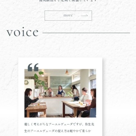
難しく考えがちなアーユルヴェーダですが、弥生先
生のアーユルヴェーダの捉え方は軽やかで柔らか