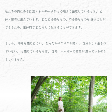
私たちの内にある自然エネルギーが
外と心地よく循環しているとき、
心・
体・思考は澄んでいます。
自分に必要なもの、不必要なものを
選ぶことが
できるため、主体的で
自分らしく生きることができます。
もし今、
幸せを感じにくい、
なんだかモヤモヤが続く、
自分らしく生きれ
ていない、
と感じているならば、
自然エネルギーの循環が
滞っているのか
もしれません。