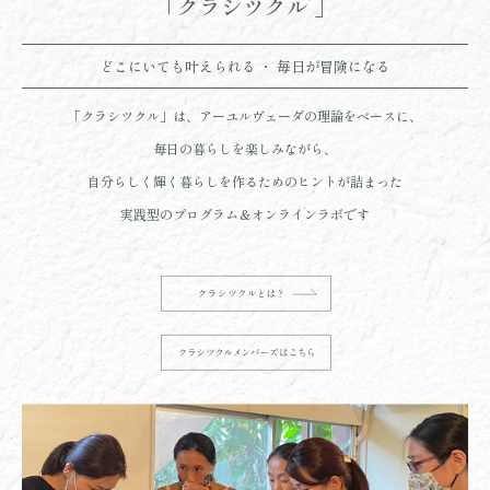
「クラシツクル 」
どこにいても叶えられる ・ 毎日が冒険になる
「クラシツクル」は、アーユルヴェーダの理論をベースに、
毎日の暮らしを楽しみながら、
自分らしく輝く暮らしを作るためのヒントが詰まった
実践型のプログラム＆オンラインラボです