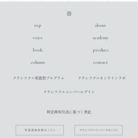
top
about
voice
academy
book
produce
column
contact
クラシツクル実践型プログラム
クラシツクルオンラインラボ
クラシツクルメンバーログイン
特定商取引法に基づく表記