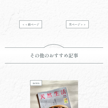
＜＜前ページ
次ページ＞＞
その他のおすすめ記事
news