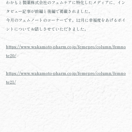
わかもと製薬株式会社のフェムケアに特化したメディアに、イン
タビュー記事が前編と後編で掲載されました。
今月のフェムノートのコーナーです。12月に幸福度をあげるポイ
ントについてお話しさせていただきました。
https://www.wakamoto-pharm.co.jp/femepro/column/femno
te20/
https://www.wakamoto-pharm.co.jp/femepro/column/femno
te21/