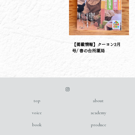
【掲載情報】クーヨン3月
号/ 春の台所薬局
top
about
voice
academy
book
produce