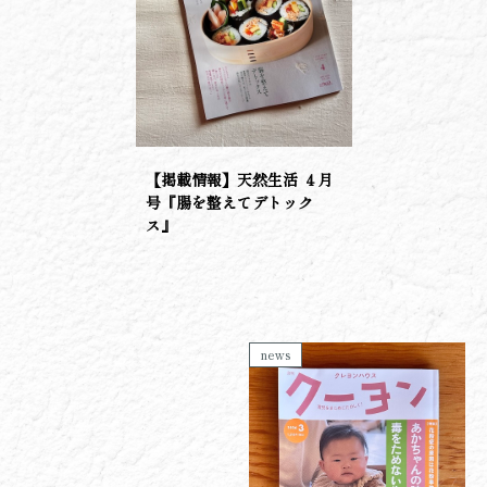
【掲載情報】天然生活 ４月
号『腸を整えてデトック
ス』
news