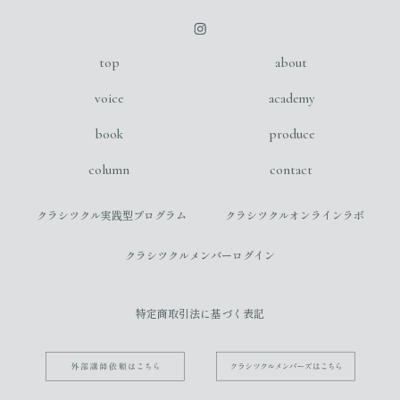
top
about
voice
academy
book
produce
column
contact
クラシツクル実践型プログラム
クラシツクルオンラインラボ
クラシツクルメンバーログイン
特定商取引法に基づく表記