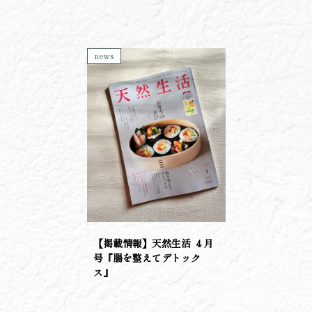
news
【掲載情報】天然生活 ４月
号『腸を整えてデトック
ス』