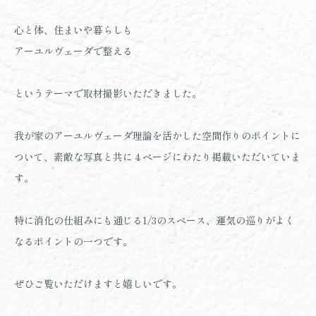
心と体、住まいや暮らしも
アーユルヴェーダで整える
というテーマで取材撮影いただきました。
我が家のアーユルヴェーダ理論を活かした空間作りのポイントに
ついて、素敵な写真と共に４ページにわたり掲載いただいていま
す。
特に消化の仕組みにも通じる1/3のスペース、運気の巡りがよく
なるポイントの一つです。
ぜひご覧いただけますと嬉しいです。