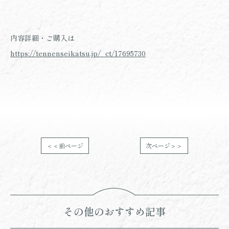
内容詳細・ご購入は
https://tennenseikatsu.jp/_ct/17695730
＜＜前ページ
次ページ＞＞
その他のおすすめ記事