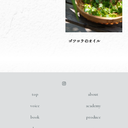
ゴツコラのオイル
top
about
voice
academy
book
produce