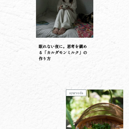
眠れない夜に。思考を鎮め
る「カルダモンミルク」の
作り方
ayurveda