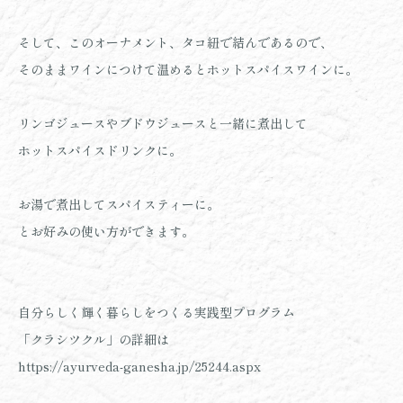
そして、このオーナメント、タコ紐で結んであるので、
そのままワインにつけて温めるとホットスパイスワインに。
リンゴジュースやブドウジュースと一緒に煮出して
ホットスパイスドリンクに。
お湯で煮出してスパイスティーに。
とお好みの使い方ができます。
自分らしく輝く暮らしをつくる実践型プログラム
「クラシツクル」の詳細は
https://ayurveda-ganesha.jp/25244.aspx