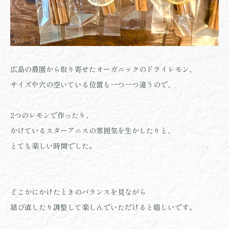
広島の農園から取り寄せたオーガニックのドライレモン、
サイズや穴の空いている位置も一つ一つ違うので、
2つのレモンで作ったり、
かけているスターアニスの雰囲気を生かしたりと、
とても楽しい時間でした。
どこかにかけたときのバランスを見ながら
結び直したり調整して楽しんでいただけると嬉しいです。