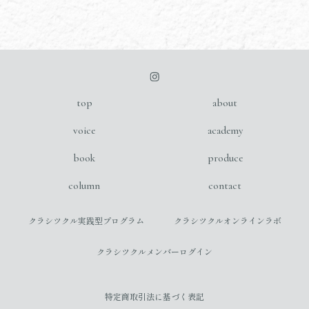
top
about
voice
academy
book
produce
column
contact
クラシツクル実践型プログラム
クラシツクルオンラインラボ
クラシツクルメンバーログイン
特定商取引法に基づく表記