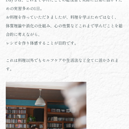
めの実習多めの1日。
お料理を作っていただきましたが、料理を学ぶためではなく、
体質理論や消化の仕組み、心の性質などこれまで学んだことを総
合的に考えながら、
レシピを作り体感することが目的です。
これは料理以外でもセルフケアや生活法など全てに活かされま
す。