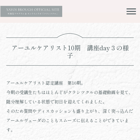
アーユルケアリスト10期 講座day３の様
子
アーユルケアリスト認定講座 第10期。
今期の受講生たちはほとんどがクラシツクルの基礎動画を見て、
随分理解している状態で初日を迎えてくれました。
そのため質問やディスカッションも盛り上がり、深く突っ込んだ
アーユルヴェーダのこともスムーズに伝えることができていま
す。