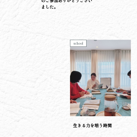
のご参加ありがとうござい
ました。
school
生きる力を培う時間