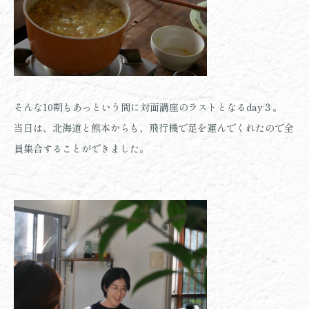
そんな10期もあっという間に対面講座のラストとなるday３。
当日は、北海道と熊本からも、飛行機で足を運んでくれたので全
員集合することができました。