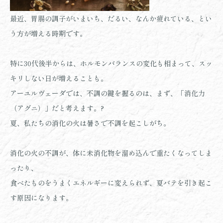
最近、胃腸の調子がいまいち、だるい、なんか疲れている、とい
う方が増える時期です。
特に30代後半からは、ホルモンバランスの変化も相まって、スッ
キリしない日が増えることも。
アーユルヴェーダでは、不調の鍵を握るのは、まず、「消化力
（アグニ）」だと考えます。?
夏、私たちの消化の火は暑さで不調を起こしがち。
消化の火の不調が、体に未消化物を溜め込んで重たくなってしま
ったり、
食べたものをうまくエネルギーに変えられず、夏バテを引き起こ
す原因になります。