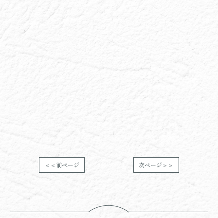
＜＜前ページ
次ページ＞＞