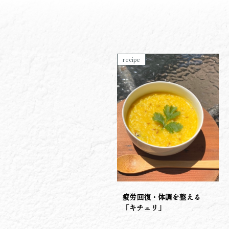
recipe
疲労回復・体調を整える
「キチュリ」