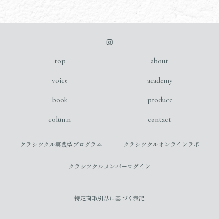
top
about
voice
academy
book
produce
column
contact
クラシツクル実践型プログラム
クラシツクルオンラインラボ
クラシツクルメンバーログイン
特定商取引法に基づく表記