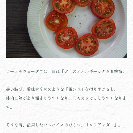
アーユルヴェーダでは、夏は「火」のエネルギーが強まる季節。
暑い時期、酸味や辛味のような「鋭い味」を摂りすぎると、
体内に熱がより溜まりやすくなり、心もカッカとしやすくなりま
す。
そんな時、活用したいスパイスのひとつ、「コリアンダー」。