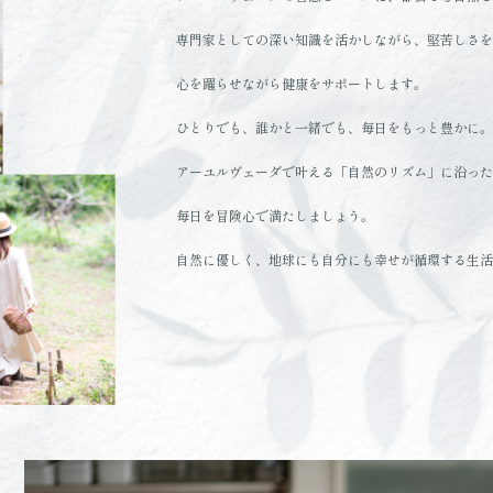
専門家としての深い知識を活かしながら、堅苦しさを
心を躍らせながら健康をサポートします。
ひとりでも、誰かと一緒でも、毎日をもっと豊かに。
アーユルヴェーダで叶える「自然のリズム」に沿った
毎日を冒険心で満たしましょう。
自然に優しく、地球にも自分にも幸せが循環する生活