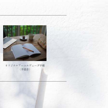
オリジナルアーユルヴェーダ手帳
（歩緩舎）