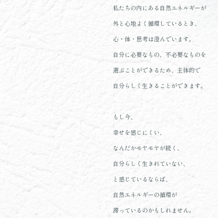
私たちの内にある自然エネルギーが
外と心地よく循環しているとき、
心・体・思考は澄んでいます。
自分に必要なもの、不必要なものを
選ぶことができるため、主体的で
自分らしく生きることができます。
もし今、
幸せを感じにくい、
なんだかモヤモヤが続く、
自分らしく生きれていない、
と感じているならば、
自然エネルギーの循環が
滞っているのかもしれません。