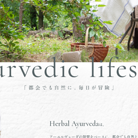
Herbal Ayurveda
は、
アーユルヴェーダの智慧をベースに、都会でも自然と