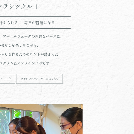
クラシツクル 」
叶えられる ・ 毎日が冒険になる
、アーユルヴェーダの理論をベースに、
の暮らしを楽しみながら、
暮らしを作るためのヒントが詰まった
ログラム＆オンラインラボです