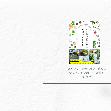
アーユルヴェーダの心地いい暮らし
「最近の私、いい調子 !」が続く
（主婦の友社）