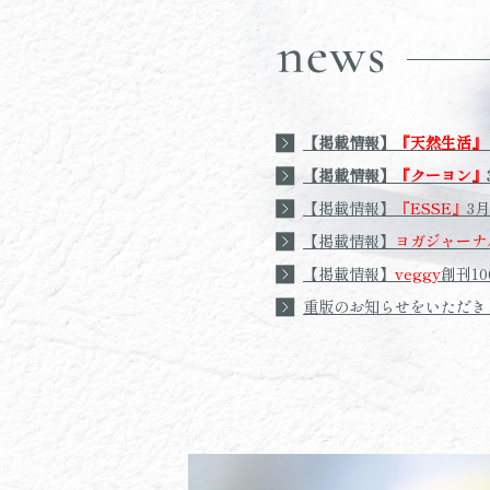
【掲載情報】
『天然生活』
【掲載情報】
『クーヨン』
【掲載情報】
『ESSE』
3
【掲載情報】
ヨガジャーナ
【掲載情報】
veggy
創刊1
重版のお知らせをいただき